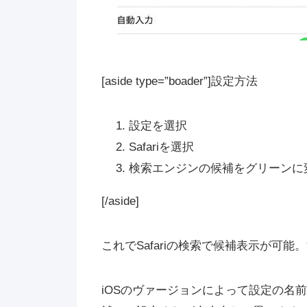
[aside type=”boader”]設定方法
設定を選択
Safariを選択
検索エンジンの候補をグリーンに
[/aside]
これでSafariの検索で候補表示が可能
iOSのヴァージョンによって設定の名