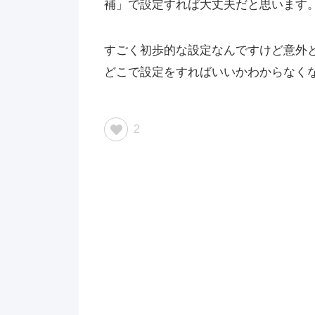
補」で設定すれば大丈夫だと思います
すごく初歩的な設定なんですけど意外
どこで設定をすればいいかわからなく
2