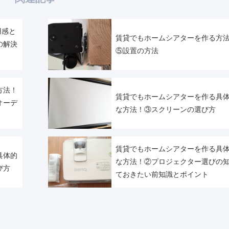
使用感と
賃貸でもホームシアターを作る方
の解決
⑤設置の方法
方法！
賃貸でもホームシアターを作る具
オーデ
な方法！③スクリーンの選び方
賃貸でもホームシアターを作る具
具体的
な方法！②プロジェクター選びの
び方
ておきたい前知識とポイント