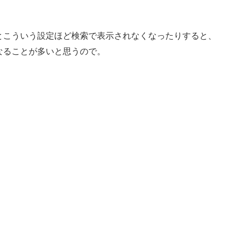
。
とこういう設定ほど検索で表示されなくなったりすると、
なることが多いと思うので。