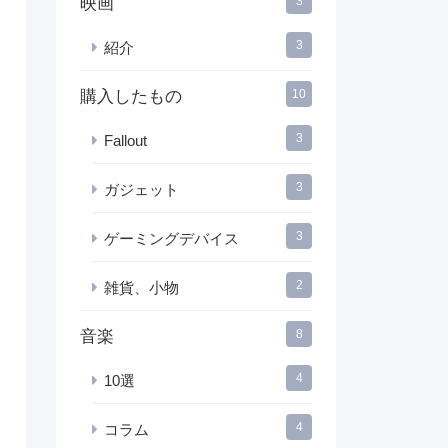
映画
3
3
紹介
購入したもの
10
3
Fallout
3
ガジェット
3
ゲーミングデバイス
2
雑貨、小物
音楽
8
4
10選
4
コラム