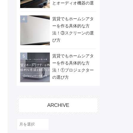
とオーディオ機器の選
び方
賃貸でもホームシアタ
ーを作る具体的な方
法！③スクリーンの選
び方
賃貸でもホームシアタ
ーを作る具体的な方
法！①プロジェクター
の選び方
ARCHIVE
ARCHIVE