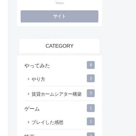
Twitter
CATEGORY
やってみた
8
3
やり方
5
賃貸ホームシアター構築
ゲーム
1
1
プレイした感想