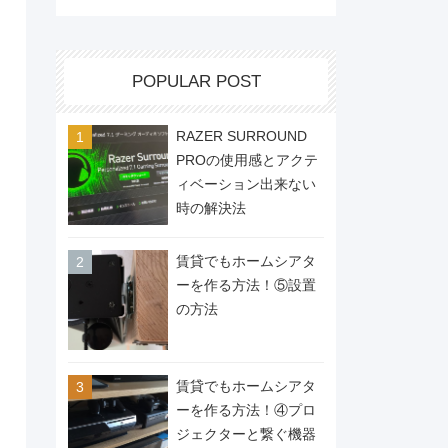
POPULAR POST
RAZER SURROUND
PROの使用感とアクテ
ィベーション出来ない
時の解決法
賃貸でもホームシアタ
ーを作る方法！⑤設置
の方法
賃貸でもホームシアタ
ーを作る方法！④プロ
ジェクターと繋ぐ機器