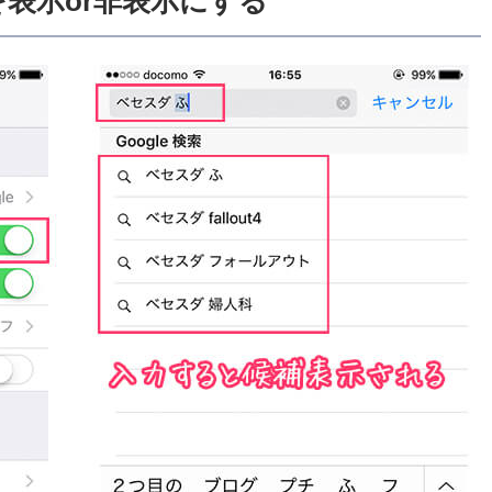
を表示or非表示にする