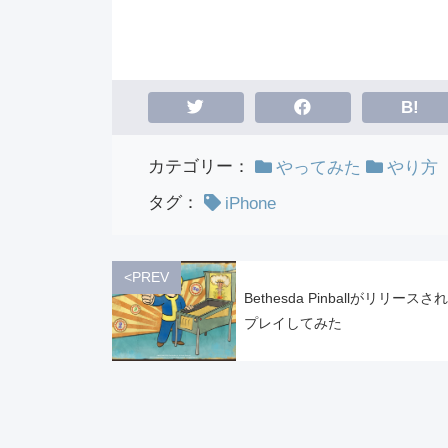
B!
カテゴリー：
やってみた
やり方
タグ：
iPhone
<PREV
Bethesda Pinballがリリース
プレイしてみた