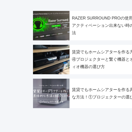
RAZER SURROUND PROの
アクティベーション出来ない時
法
賃貸でもホームシアターを作る
④プロジェクターと繋ぐ機器と
ィオ機器の選び方
賃貸でもホームシアターを作る
な方法！①プロジェクターの選