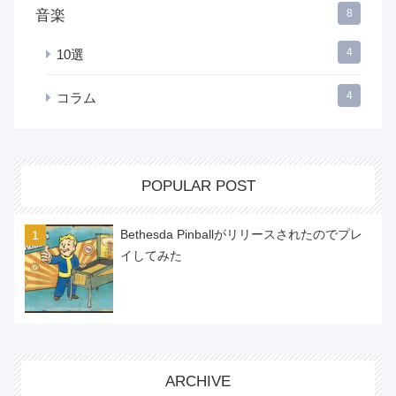
音楽
8
4
10選
4
コラム
POPULAR POST
Bethesda Pinballがリリースされたのでプレ
イしてみた
ARCHIVE