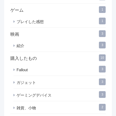
ゲーム
1
1
プレイした感想
映画
3
3
紹介
購入したもの
10
3
Fallout
3
ガジェット
3
ゲーミングデバイス
2
雑貨、小物