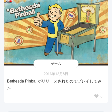
ゲーム
2016年12月8日
Bethesda Pinballがリリースされたのでプレイしてみ
た
0