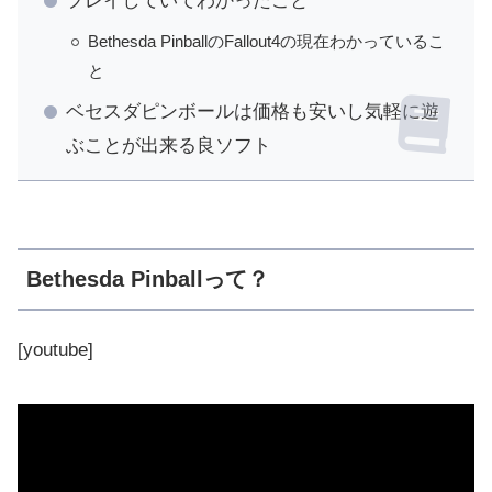
プレイしていてわかったこと
Bethesda PinballのFallout4の現在わかっているこ
と
ベセスダピンボールは価格も安いし気軽に遊
ぶことが出来る良ソフト
Bethesda Pinballって？
[youtube]