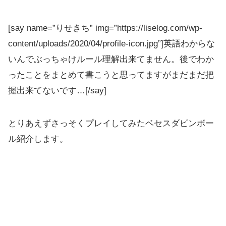
[say name=”りせきち” img=”https://liselog.com/wp-
content/uploads/2020/04/profile-icon.jpg”]英語わからな
いんでぶっちゃけルール理解出来てません。後でわか
ったことをまとめて書こうと思ってますがまだまだ把
握出来てないです…[/say]
とりあえずさっそくプレイしてみたベセスダピンボー
ル紹介します。