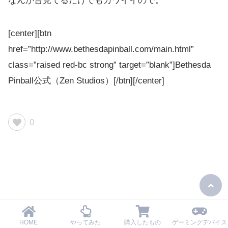
なんか台見てるだけでもカワイイので。
[center][btn
href=”http://www.bethesdapinball.com/main.html”
class=”raised red-bc strong” target=”blank”]Bethesda
Pinball公式（Zen Studios）[/btn][/center]
0
HOME
やってみた
購入したもの
ゲーミングデバイス