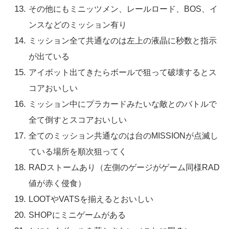
その他にもミニッツメン、レールロード、BOS、イ
ンスなどのミッション有り
ミッション全て共通なのは左上の液晶に秒数と指示
が出ている
アイボット出てきたらボールで狙って破壊するとス
コアおいしい
ミッション中にプラカードみたいな敵とのバトルで
全て倒すとスコアおいしい
全てのミッション共通なのは台のMISSIONが点滅し
ている場所を順次狙ってく
RADストームあり（左側のゲージがゲーム同様RAD
値が赤く侵食）
LOOTやVATSを揃えるとおいしい
SHOPにミニゲームがある