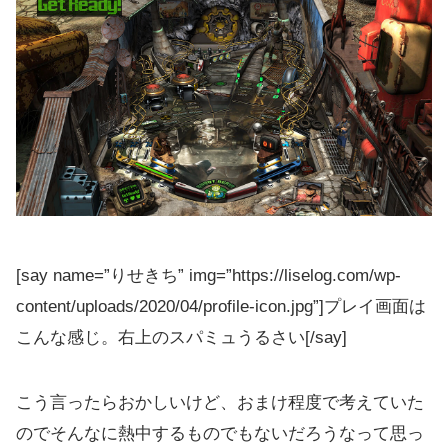
[say name=”りせきち” img=”https://liselog.com/wp-
content/uploads/2020/04/profile-icon.jpg”]プレイ画面は
こんな感じ。右上のスパミュうるさい[/say]
こう言ったらおかしいけど、おまけ程度で考えていた
のでそんなに熱中するものでもないだろうなって思っ