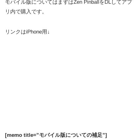
モバイル版についてはまずはZen PinballをDLしてアプ
リ内で購入です。
リンクはiPhone用↓
[memo title=”モバイル版についての補足”]