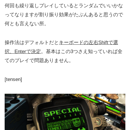
何回も繰り返しプレイしているとランダムでいいかな
ってなりますが割り振り効果がたぶんあると思うので
何とも言えない所。
操作法はデフォルトだと
キーボードの左右Shiftで選
択、Enterで決定
。基本はこの3つさえ知っていれば全
てのプレイで問題ありません。
[tensen]