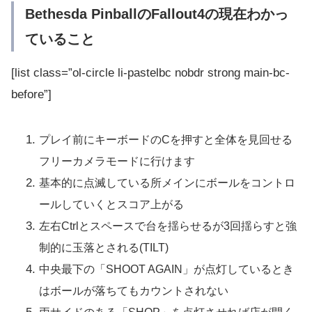
Bethesda PinballのFallout4の現在わかっ
ていること
[list class=”ol-circle li-pastelbc nobdr strong main-bc-
before”]
プレイ前にキーボードのCを押すと全体を見回せる
フリーカメラモードに行けます
基本的に点滅している所メインにボールをコントロ
ールしていくとスコア上がる
左右Ctrlとスペースで台を揺らせるが3回揺らすと強
制的に玉落とされる(TILT)
中央最下の「SHOOT AGAIN」が点灯しているとき
はボールが落ちてもカウントされない