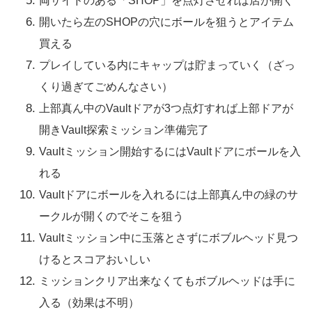
両サイドのある「SHOP」を点灯させれば店が開く
開いたら左のSHOPの穴にボールを狙うとアイテム
買える
プレイしている内にキャップは貯まっていく（ざっ
くり過ぎてごめんなさい）
上部真ん中のVaultドアが3つ点灯すれば上部ドアが
開きVault探索ミッション準備完了
Vaultミッション開始するにはVaultドアにボールを入
れる
Vaultドアにボールを入れるには上部真ん中の緑のサ
ークルが開くのでそこを狙う
Vaultミッション中に玉落とさずにボブルヘッド見つ
けるとスコアおいしい
ミッションクリア出来なくてもボブルヘッドは手に
入る（効果は不明）