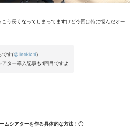
っこう長くなってしまってますけど今回は特に悩んだオー
です(
@lisekichi
)
シアター導入記事も4回目ですよ
ームシアターを作る具体的な方法！①