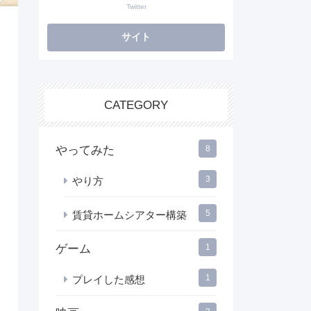
Twitter
CATEGORY
やってみた
8
3
やり方
5
賃貸ホームシアター構築
ゲーム
1
1
プレイした感想