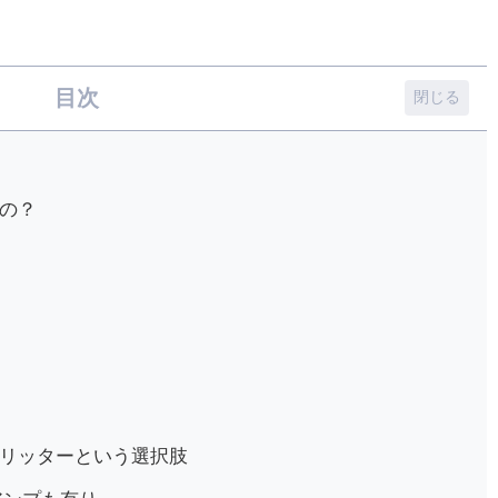
目次
の？
リッターという選択肢