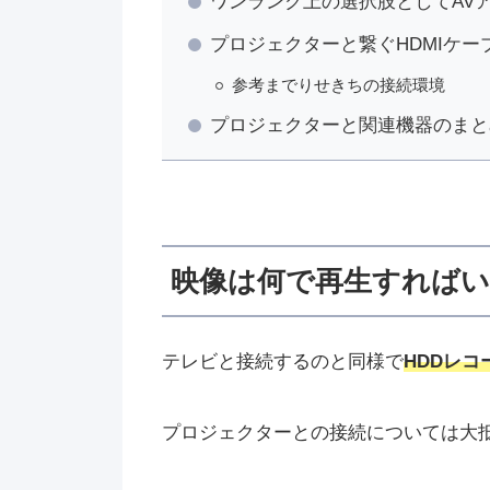
ワンランク上の選択肢としてAV
プロジェクターと繋ぐHDMIケー
参考までりせきちの接続環境
プロジェクターと関連機器のまと
映像は何で再生すれば
テレビと接続するのと同様で
HDDレコ
プロジェクターとの接続については大抵