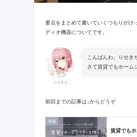
要点をまとめて書いていくつもりがけ
ディオ機器についてです。
こんばんわ、りせきち
さて賃貸でもホーム
りせきち
前回までの記事は↓からどうぞ
関連
賃貸でもホ