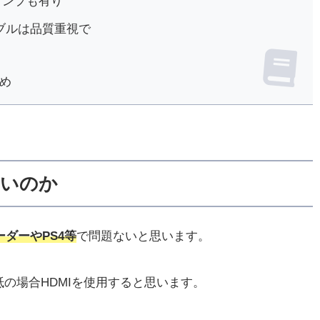
アンプも有り
ブルは品質重視で
め
いいのか
ーダーやPS4等
で問題ないと思います。
の場合HDMIを使用すると思います。