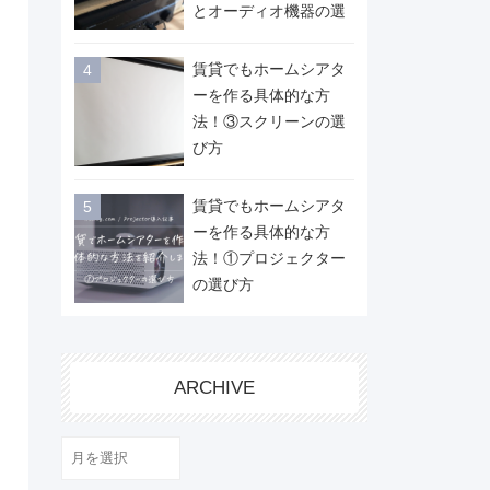
とオーディオ機器の選
び方
賃貸でもホームシアタ
ーを作る具体的な方
法！③スクリーンの選
び方
賃貸でもホームシアタ
ーを作る具体的な方
法！①プロジェクター
の選び方
ARCHIVE
ARCHIVE