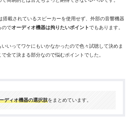
ので簡易的とは言えちょっと納得できないレベルです。
ては搭載されているスピーカーを使用せず、外部の音響機器
るので
オーディオ機器は拘りたいポイント
でもあります。
もいいってワケにもいかなかったので色々試聴して決めま
こで全て決まる部分なので悩むポイントでした。
ーディオ機器の選択肢
をまとめています。