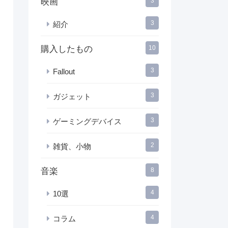
映画
3
3
紹介
購入したもの
10
3
Fallout
3
ガジェット
3
ゲーミングデバイス
2
雑貨、小物
音楽
8
4
10選
4
コラム