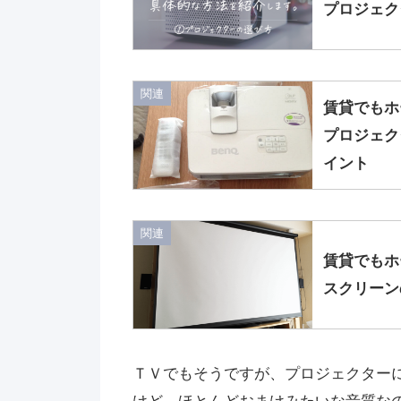
プロジェク
関連
賃貸でもホ
プロジェク
イント
関連
賃貸でもホ
スクリーン
ＴＶでもそうですが、プロジェクター