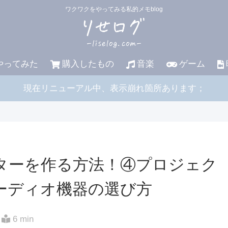
ワクワクをやってみる私的メモblog
やってみた
購入したもの
音楽
ゲーム
現在リニューアル中、表示崩れ箇所あります；
ターを作る方法！④プロジェク
ーディオ機器の選び方
6 min