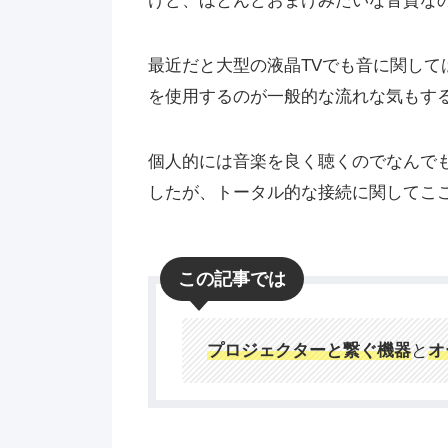
けど、ほとんどおまけみたいな音質な
最近だと大型の液晶TVでも音に関し
を使用するのが一般的な流れな気もす
個人的には音楽を良く聴くのでなんで
したが、トータル的な接続に関してこ
この記事では
プロジェクターと繋ぐ機器
と
オ