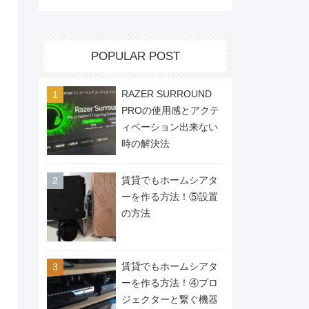
POPULAR POST
RAZER SURROUND
PROの使用感とアクテ
ィベーション出来ない
時の解決法
賃貸でもホームシアタ
ーを作る方法！⑤設置
の方法
賃貸でもホームシアタ
ーを作る方法！④プロ
ジェクターと繋ぐ機器