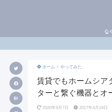
ホーム
やってみた
賃貸でもホームシア
ターと繋ぐ機器とオ
B!
2020年9月7日
2017年4月24日