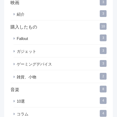
映画
3
3
紹介
購入したもの
10
3
Fallout
3
ガジェット
3
ゲーミングデバイス
2
雑貨、小物
音楽
8
4
10選
4
コラム