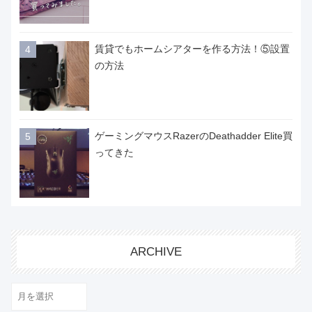
賃貸でもホームシアターを作る方法！⑤設置
の方法
ゲーミングマウスRazerのDeathadder Elite買
ってきた
ARCHIVE
ARCHIVE