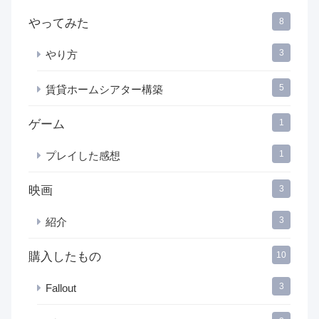
やってみた
8
3
やり方
5
賃貸ホームシアター構築
ゲーム
1
1
プレイした感想
映画
3
3
紹介
購入したもの
10
3
Fallout