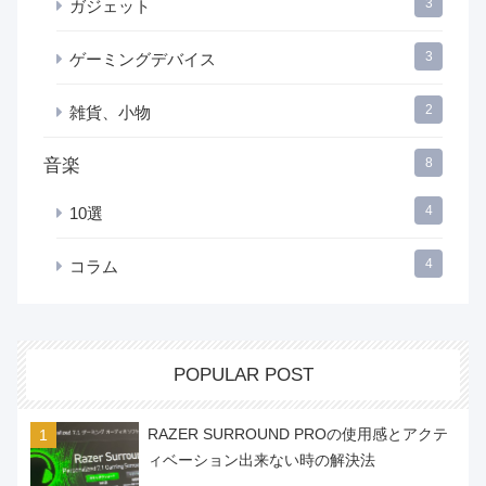
3
ガジェット
3
ゲーミングデバイス
2
雑貨、小物
音楽
8
4
10選
4
コラム
POPULAR POST
RAZER SURROUND PROの使用感とアクテ
ィベーション出来ない時の解決法