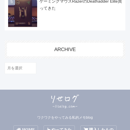
ゲーミングマウスRazerのDeathadder Elite買
ってきた
ARCHIVE
ARCHIVE
ワクワクをやってみる私的メモblog
HOME
やってみた
購入したもの