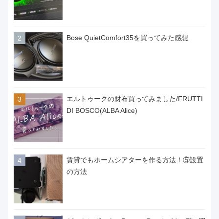
Bose QuietComfort35を買ってみた感想
エルトゥークの財布買ってみました/FRUTTI
DI BOSCO(ALBA Alice)
賃貸でもホームシアターを作る方法！⑤設置
の方法