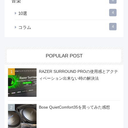
音楽
8
4
10選
4
コラム
POPULAR POST
RAZER SURROUND PROの使用感とアクテ
ィベーション出来ない時の解決法
Bose QuietComfort35を買ってみた感想