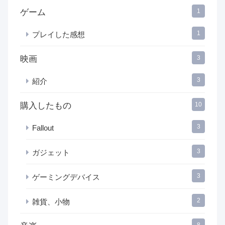
ゲーム
1
1
プレイした感想
映画
3
3
紹介
購入したもの
10
3
Fallout
3
ガジェット
3
ゲーミングデバイス
2
雑貨、小物