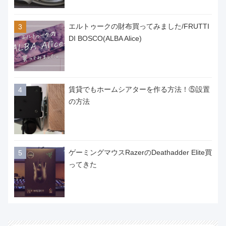
エルトゥークの財布買ってみました/FRUTTI
DI BOSCO(ALBA Alice)
賃貸でもホームシアターを作る方法！⑤設置
の方法
ゲーミングマウスRazerのDeathadder Elite買
ってきた