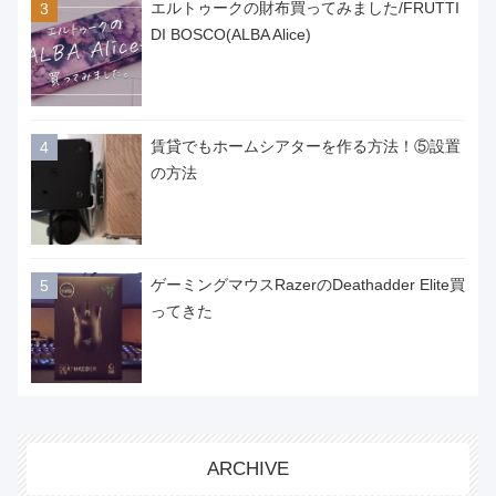
エルトゥークの財布買ってみました/FRUTTI
DI BOSCO(ALBA Alice)
賃貸でもホームシアターを作る方法！⑤設置
の方法
ゲーミングマウスRazerのDeathadder Elite買
ってきた
ARCHIVE