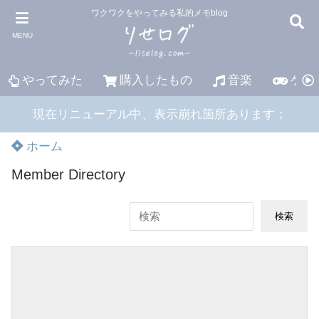
ワクワクをやってみる私的メモblog
MENU
やってみた
購入したもの
音楽
ゲー
現在リニューアル中、表示崩れ箇所あります；
ホーム
Member Directory