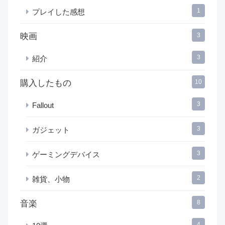
1
プレイした感想
映画
3
3
紹介
購入したもの
10
3
Fallout
3
ガジェット
3
ゲーミングデバイス
2
雑貨、小物
音楽
8
4