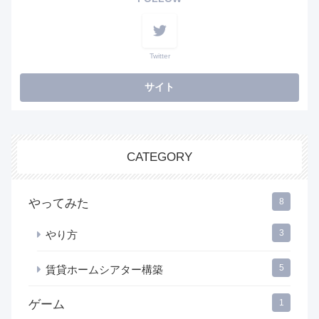
Twitter
CATEGORY
やってみた
8
3
やり方
5
賃貸ホームシアター構築
ゲーム
1