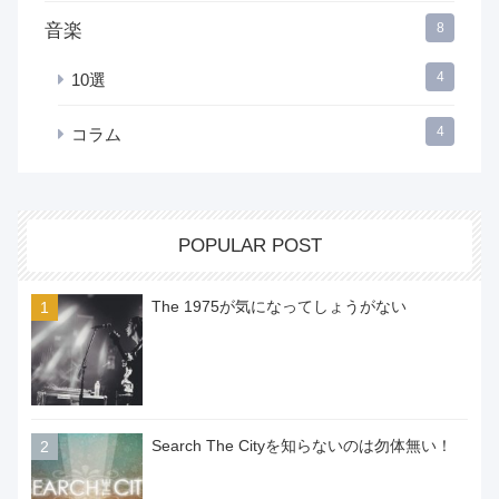
音楽
8
4
10選
4
コラム
POPULAR POST
The 1975が気になってしょうがない
Search The Cityを知らないのは勿体無い！