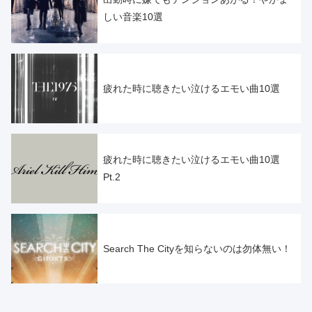
しい音楽10選
疲れた時に聴きたい泣けるエモい曲10選
疲れた時に聴きたい泣けるエモい曲10選
Pt.2
Search The Cityを知らないのは勿体無い！