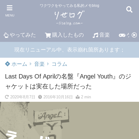
ワクワクをやってみる私的メモblog
MENU
やってみた
購入したもの
音楽
ゲー
現在リニューアル中、表示崩れ箇所あります；
ホーム
音楽
コラム
Last Days Of Aprilの名盤『Angel Youth』のジ
ャケットは実在した場所だった
2020年8月7日
2016年10月16日
2 min