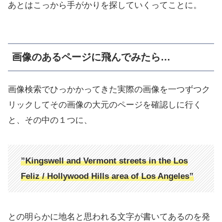
あとはこっから手がかりを探していくってことに。
画像のあるページに飛んでみたら…
画像検索でひっかかってきた実際の画像を一つずつク
リックしてその画像の大元のページを確認しに行く
と、その中の１つに、
”Kingswell and Vermont streets in the Los
Feliz / Hollywood Hills area of Los Angeles”
との明らかに地名と思われる文字が書いてあるのを発