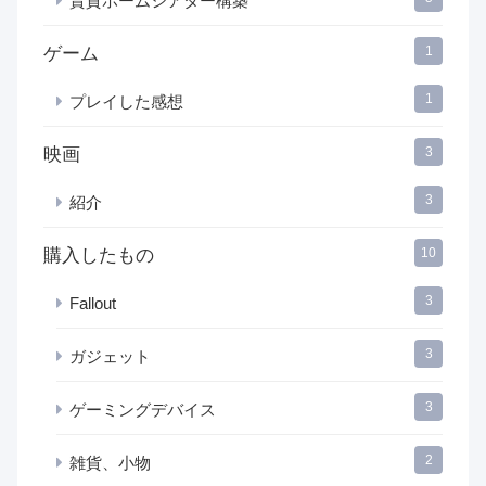
賃貸ホームシアター構築
ゲーム
1
1
プレイした感想
映画
3
3
紹介
購入したもの
10
3
Fallout
3
ガジェット
3
ゲーミングデバイス
2
雑貨、小物