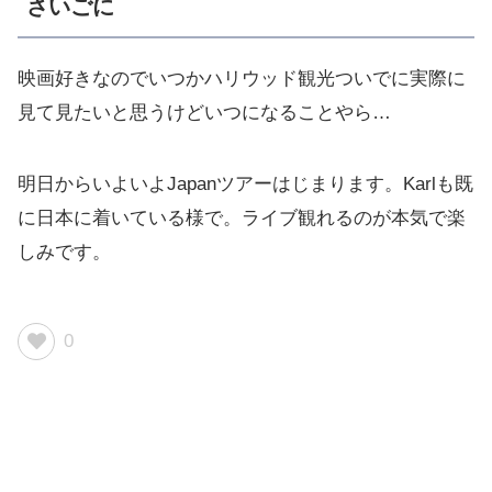
さいごに
映画好きなのでいつかハリウッド観光ついでに実際に
見て見たいと思うけどいつになることやら…
明日からいよいよJapanツアーはじまります。Karlも既
に日本に着いている様で。ライブ観れるのが本気で楽
しみです。
0